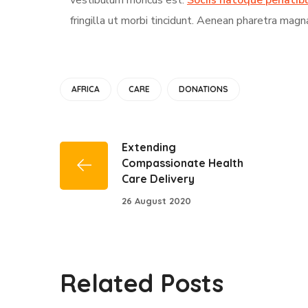
vestibulum rhoncus est.
Sociis natoque penatib
fringilla ut morbi tincidunt. Aenean pharetra magn
AFRICA
CARE
DONATIONS
Extending
Compassionate Health
Care Delivery
26 August 2020
Related Posts