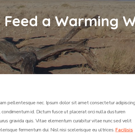
y Feed a Warming W
m pellentesque nec. Ipsum dolor sit amet consectetur adipiscing 
isl condimentum id. Dictum fusce ut placerat orci nulla dusturen
rus gravida quis. Vitae elementum curabitur vitae nunc sed velit
lerisque fermentum dui. Nisl nisi scelerisque eu ultrices.
Facilisis