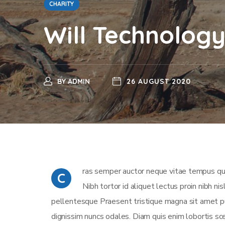
CHARITY
Will Technolog
BY
ADMIN
26 AUGUST 2020
ras semper auctor neque vitae tempus qua
C
Nibh tortor id aliquet lectus proin nibh n
pellentesque Praesent tristique magna sit amet pu
dignissim nuncs odales. Diam quis enim lobortis sce