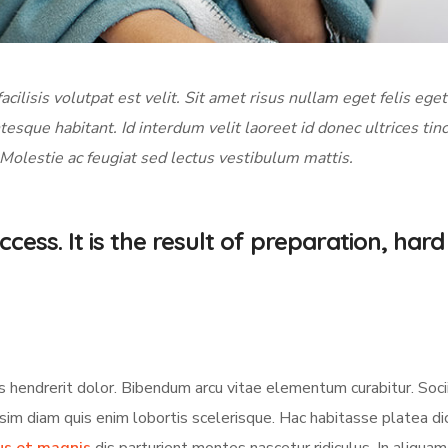
acilisis volutpat est velit. Sit amet risus nullam eget felis eget
tesque habitant. Id interdum velit laoreet id donec ultrices tin
 Molestie ac feugiat sed lectus vestibulum mattis.
cess. It is the result of preparation, hard
s hendrerit dolor. Bibendum arcu vitae elementum curabitur. Soci
ssim diam quis enim lobortis scelerisque. Hac habitasse platea d