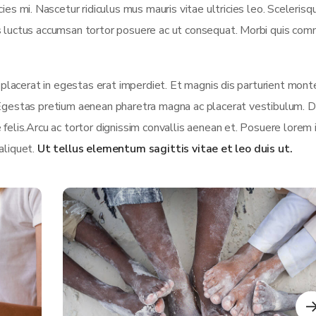
es mi. Nascetur ridiculus mus mauris vitae ultricies leo. Scelerisqu
us luctus accumsan tortor posuere ac ut consequat. Morbi quis co
t placerat in egestas erat imperdiet. Et magnis dis parturient mont
 Egestas pretium aenean pharetra magna ac placerat vestibulum. D
 felis.Arcu ac tortor dignissim convallis aenean et. Posuere lorem
 aliquet.
Ut tellus elementum sagittis vitae et leo duis ut.