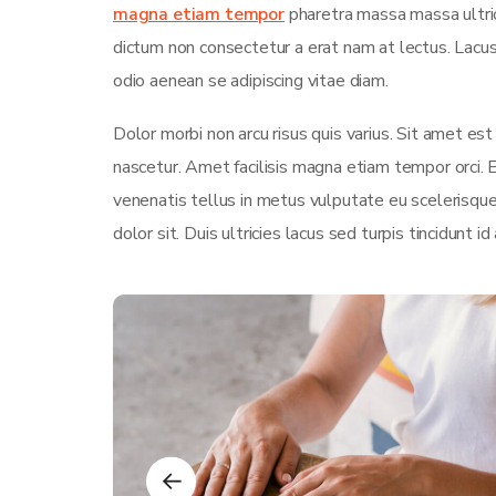
magna etiam tempor
pharetra massa massa ultrici
dictum non consectetur a erat nam at lectus. Lac
odio aenean se adipiscing vitae diam.
Dolor morbi non arcu risus quis varius. Sit amet es
nascetur. Amet facilisis magna etiam tempor orci.
venenatis tellus in metus vulputate eu scelerisque
dolor sit. Duis ultricies lacus sed turpis tincidunt id