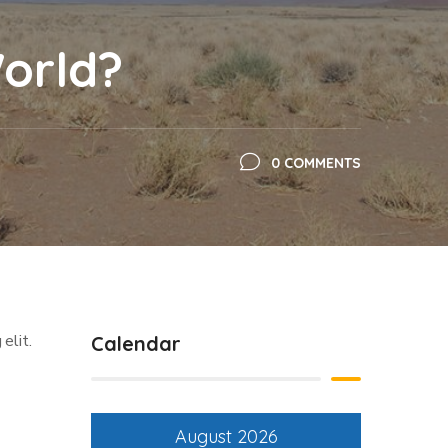
orld?
0 COMMENTS
elit.
Calendar
August 2026