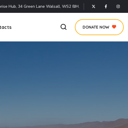
rise Hub, 34 Green Lane Walsall, WS2 8JH.
tacts
DONATE NOW