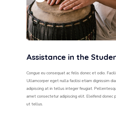
Assistance in the Stud
Congue eu consequat ac felis donec et odio. Facili
Ullamcorper eget nulla facilisi etiam dignissim di
adipiscing at in tellus integer feugiat. Pellente
amet consectetur adipiscing elit. Eleifend donec 
ut tellus.