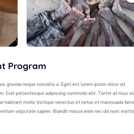
ent Program
sis gravida neque convallis a. Eget est lorem ipsum dolor sit.
am. Erat pellentesque adipiscing commodo elit. Tortor at risus vi
sque habitant morbi tristique senectus et netus et malesuada fame
pretium vulputate sapien. Blandit massa enim nec dui nunc matti