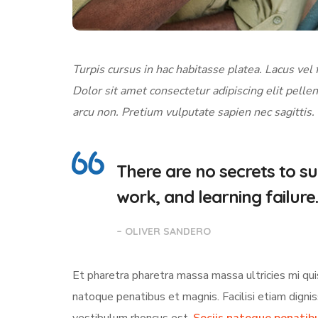
Turpis cursus in hac habitasse platea. Lacus vel f
Dolor sit amet consectetur adipiscing elit pellen
arcu non. Pretium vulputate sapien nec sagittis.
There are no secrets to suc
work, and learning failure.
– OLIVER SANDERO
Et pharetra pharetra massa massa ultricies mi qui
natoque penatibus et magnis. Facilisi etiam digni