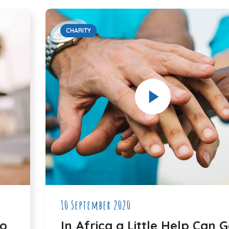
CHARITY
10 September 2020
to
In Africa a Little Help Can 