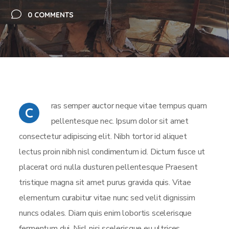
0 COMMENTS
ras semper auctor neque vitae tempus quam
C
pellentesque nec. Ipsum dolor sit amet
consectetur adipiscing elit. Nibh tortor id aliquet
lectus proin nibh nisl condimentum id. Dictum fusce ut
placerat orci nulla dusturen pellentesque Praesent
tristique magna sit amet purus gravida quis. Vitae
elementum curabitur vitae nunc sed velit dignissim
nuncs odales. Diam quis enim lobortis scelerisque
fermentum dui. Nisl nisi scelerisque eu ultrices.