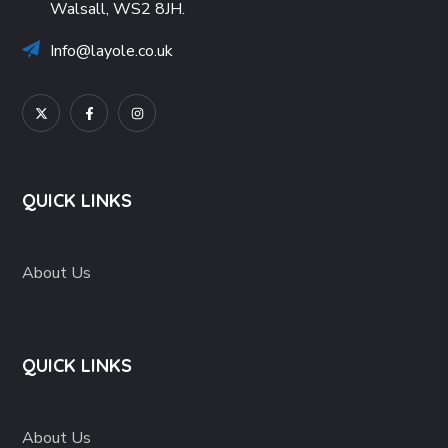
Walsall, WS2 8JH.
Info@layole.co.uk
QUICK LINKS
About Us
QUICK LINKS
About Us