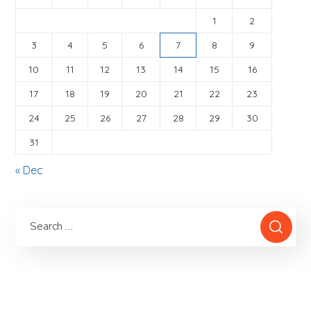
1
2
3
4
5
6
7
8
9
10
11
12
13
14
15
16
17
18
19
20
21
22
23
24
25
26
27
28
29
30
31
« Dec