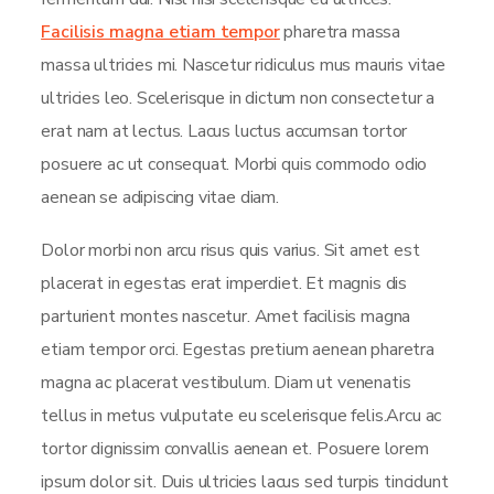
Facilisis magna etiam tempor
pharetra massa
massa ultricies mi. Nascetur ridiculus mus mauris vitae
ultricies leo. Scelerisque in dictum non consectetur a
erat nam at lectus. Lacus luctus accumsan tortor
posuere ac ut consequat. Morbi quis commodo odio
aenean se adipiscing vitae diam.
Dolor morbi non arcu risus quis varius. Sit amet est
placerat in egestas erat imperdiet. Et magnis dis
parturient montes nascetur. Amet facilisis magna
etiam tempor orci. Egestas pretium aenean pharetra
magna ac placerat vestibulum. Diam ut venenatis
tellus in metus vulputate eu scelerisque felis.Arcu ac
tortor dignissim convallis aenean et. Posuere lorem
ipsum dolor sit. Duis ultricies lacus sed turpis tincidunt