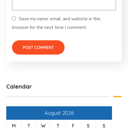
Save my name, email, and website in this
browser for the next time I comment.
Calendar
August 2026
M
T
W
T
F
S
S