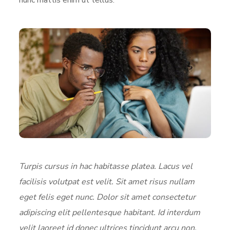
Turpis cursus in hac habitasse platea. Lacus vel
facilisis volutpat est velit. Sit amet risus nullam
eget felis eget nunc. Dolor sit amet consectetur
adipiscing elit pellentesque habitant. Id interdum
velit laoreet id donec ultrices tincidunt arcu non.