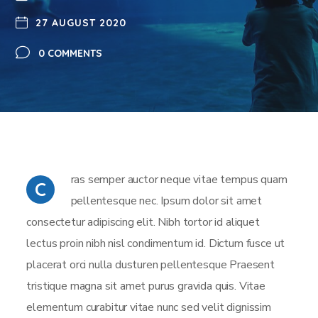
27 AUGUST 2020
0 COMMENTS
ras semper auctor neque vitae tempus quam
C
pellentesque nec. Ipsum dolor sit amet
consectetur adipiscing elit. Nibh tortor id aliquet
lectus proin nibh nisl condimentum id. Dictum fusce ut
placerat orci nulla dusturen pellentesque Praesent
tristique magna sit amet purus gravida quis. Vitae
elementum curabitur vitae nunc sed velit dignissim