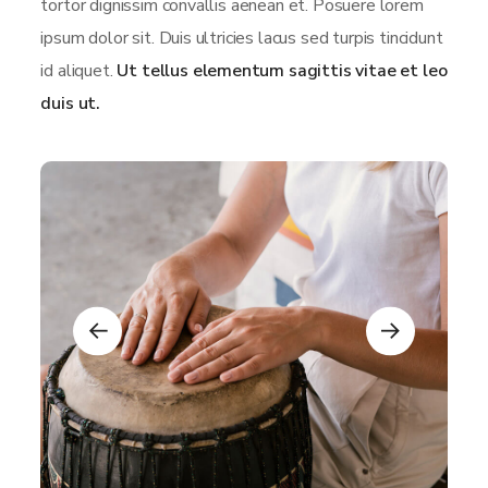
tortor dignissim convallis aenean et. Posuere lorem
ipsum dolor sit. Duis ultricies lacus sed turpis tincidunt
id aliquet.
Ut tellus elementum sagittis vitae et leo
duis ut.