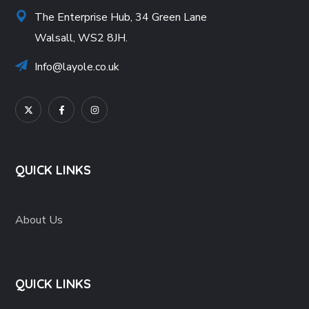
The Enterprise Hub, 34 Green Lane
Walsall, WS2 8JH.
Info@layole.co.uk
QUICK LINKS
About Us
QUICK LINKS