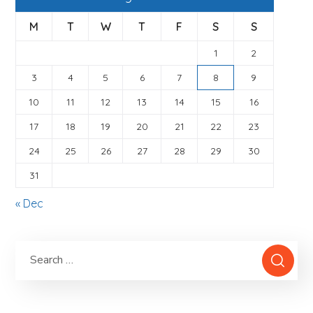
M
T
W
T
F
S
S
1
2
3
4
5
6
7
8
9
10
11
12
13
14
15
16
17
18
19
20
21
22
23
24
25
26
27
28
29
30
31
« Dec