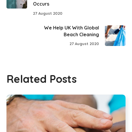
Occurs
27 August 2020
We Help UK With Global
Beach Cleaning
27 August 2020
Related Posts