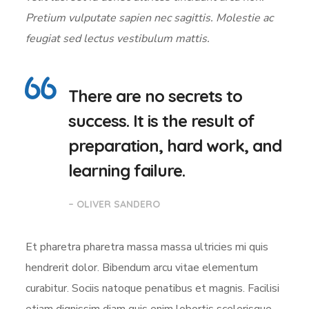
Pretium vulputate sapien nec sagittis. Molestie ac
feugiat sed lectus vestibulum mattis.
There are no secrets to
success. It is the result of
preparation, hard work, and
learning failure.
– OLIVER SANDERO
Et pharetra pharetra massa massa ultricies mi quis
hendrerit dolor. Bibendum arcu vitae elementum
curabitur. Sociis natoque penatibus et magnis. Facilisi
etiam dignissim diam quis enim lobortis scelerisque.