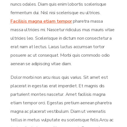
nuncs odales. Diam quis enim lobortis scelerisque
fermentum dui. Nisl nisi scelerisque eu ultrices.
Facilisis magna etiam tempor
pharetra massa
massa ultricies mi. Nascetur ridiculus mus mauris vitae
ultricies leo. Scelerisque in dictum non consectetur a
erat nam at lectus. Lacus luctus accumsan tortor
posuere ac ut consequat. Morbi quis commodo odio
aenean se adipiscing vitae diam.
Dolor morbi non arcu risus quis varius. Sit amet est
placerat in egestas erat imperdiet. Et magnis dis
parturient montes nascetur. Amet facilisis magna
etiam tempor orci. Egestas pretium aenean pharetra
magna ac placerat vestibulum. Diam ut venenatis
tellus in metus vulputate eu scelerisque felis.Arcu ac