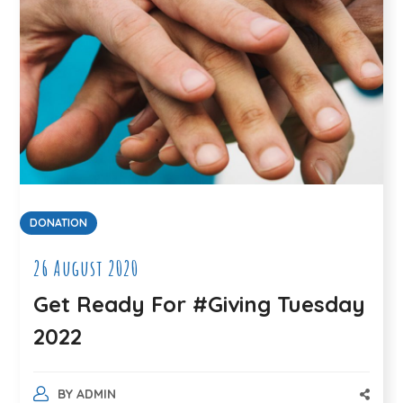
DONATION
26 August 2020
Get Ready For #Giving Tuesday
2022
BY
ADMIN