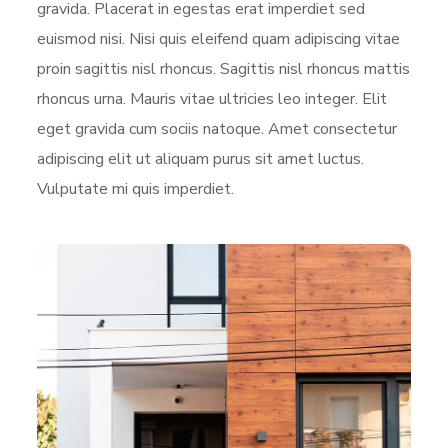
gravida. Placerat in egestas erat imperdiet sed
euismod nisi. Nisi quis eleifend quam adipiscing vitae
proin sagittis nisl rhoncus. Sagittis nisl rhoncus mattis
rhoncus urna. Mauris vitae ultricies leo integer. Elit
eget gravida cum sociis natoque. Amet consectetur
adipiscing elit ut aliquam purus sit amet luctus.
Vulputate mi quis imperdiet.