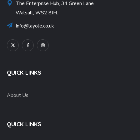
The Enterprise Hub, 34 Green Lane
Walsall, WS2 8JH.
Info@layole.co.uk
QUICK LINKS
About Us
QUICK LINKS