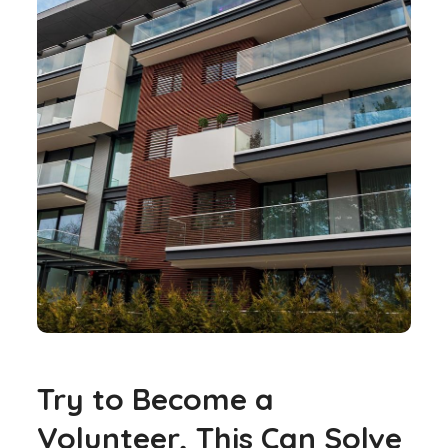
Try to Become a
Volunteer, This Can Solve