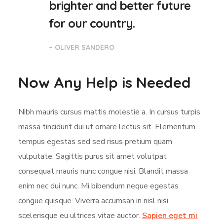
brighter and better future
for our country.
– OLIVER SANDERO
Now Any Help is Needed
Nibh mauris cursus mattis molestie a. In cursus turpis
massa tincidunt dui ut ornare lectus sit. Elementum
tempus egestas sed sed risus pretium quam
vulputate. Sagittis purus sit amet volutpat
consequat mauris nunc congue nisi. Blandit massa
enim nec dui nunc. Mi bibendum neque egestas
congue quisque. Viverra accumsan in nisl nisi
scelerisque eu ultrices vitae auctor.
Sapien eget mi