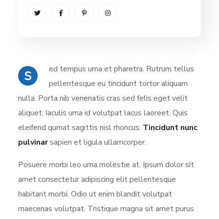
ed tempus urna et pharetra. Rutrum tellus
S
pellentesque eu tincidunt tortor aliquam
nulla. Porta nib venenatis cras sed felis eget velit
aliquet. Iaculis urna id volutpat lacus laoreet. Quis
eleifend qumat sagittis nisl rhoncus.
Tincidunt nunc
pulvinar
sapien et ligula ullamcorper.
Posuere morbi leo urna molestie at. Ipsum dolor sit
amet consectetur adipiscing elit pellentesque
habitant morbi. Odio ut enim blandit volutpat
maecenas volutpat. Tristique magna sit amet purus