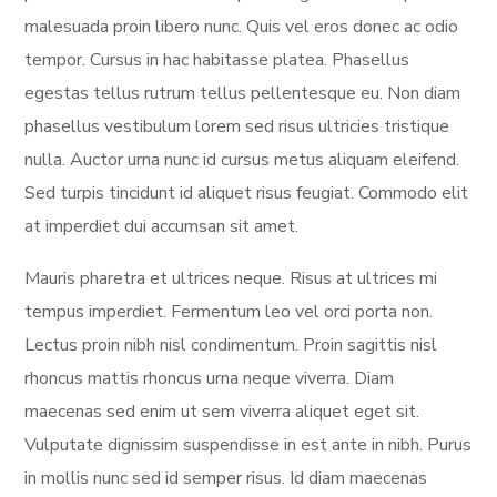
malesuada proin libero nunc. Quis vel eros donec ac odio
tempor. Cursus in hac habitasse platea. Phasellus
egestas tellus rutrum tellus pellentesque eu. Non diam
phasellus vestibulum lorem sed risus ultricies tristique
nulla. Auctor urna nunc id cursus metus aliquam eleifend.
Sed turpis tincidunt id aliquet risus feugiat. Commodo elit
at imperdiet dui accumsan sit amet.
Mauris pharetra et ultrices neque. Risus at ultrices mi
tempus imperdiet. Fermentum leo vel orci porta non.
Lectus proin nibh nisl condimentum. Proin sagittis nisl
rhoncus mattis rhoncus urna neque viverra. Diam
maecenas sed enim ut sem viverra aliquet eget sit.
Vulputate dignissim suspendisse in est ante in nibh. Purus
in mollis nunc sed id semper risus. Id diam maecenas