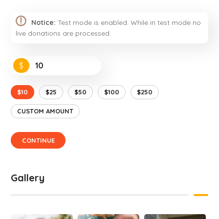
Notice:
Test mode is enabled. While in test mode no
live donations are processed.
$
$10
$25
$50
$100
$250
CUSTOM AMOUNT
CONTINUE
Gallery