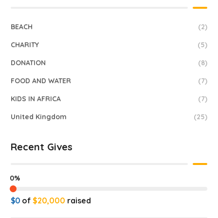
BEACH
(2)
CHARITY
(5)
DONATION
(8)
FOOD AND WATER
(7)
KIDS IN AFRICA
(7)
United Kingdom
(25)
Recent Gives
0%
$0
of
$20,000
raised