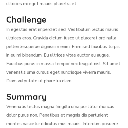
ultricies mi eget mauris pharetra et.
Challenge
In egestas erat imperdiet sed. Vestibulum lectus mauris
ultrices eros. Gravida dictum fusce ut placerat orci nulla
pellentesquerae dignissim enim. Enim sed faucibus turpis
in eu mi bibendum. Eu ultrices vitae auctor eu augue.
Faucibus purus in massa tempor nec feugiat nisl. Sit amet
venenatis urna cursus eget nuncrisque viverra mauris.
Diam vulputate ut pharetra diam.
Summary
Venenatis lectus magna fringilla urna porttitor rhoncus
dolor purus non. Penatibus et magnis dis parturient
montes nascetur ridiculus mus mauris. Interdum posuere