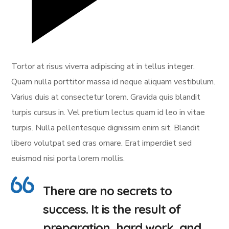
Tortor at risus viverra adipiscing at in tellus integer.
Quam nulla porttitor massa id neque aliquam vestibulum.
Varius duis at consectetur lorem. Gravida quis blandit
turpis cursus in. Vel pretium lectus quam id leo in vitae
turpis. Nulla pellentesque dignissim enim sit. Blandit
libero volutpat sed cras ornare. Erat imperdiet sed
euismod nisi porta lorem mollis.
There are no secrets to
success. It is the result of
preparation, hard work, and